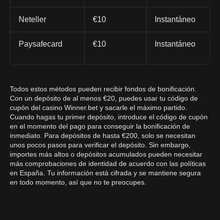
Neteller
€10
Instantáneo
Paysafecard
€10
Instantáneo
Todos estos métodos pueden recibir fondos de bonificación.
Con un depósito de al menos €20, puedes usar tu código de
cupón del casino Winner.bet y sacarle el máximo partido.
Cuando hagas tu primer depósito, introduce el código de cupón
en el momento del pago para conseguir la bonificación de
inmediato. Para depósitos de hasta €200, solo se necesitan
unos pocos pasos para verificar el depósito. Sin embargo,
importes más altos o depósitos acumulados pueden necesitar
más comprobaciones de identidad de acuerdo con las políticas
en España. Tu información está cifrada y se mantiene segura
en todo momento, así que no te preocupes.