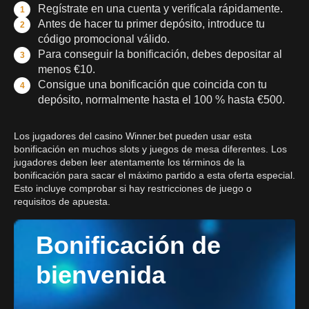
Regístrate en una cuenta y verifícala rápidamente.
Antes de hacer tu primer depósito, introduce tu
código promocional válido.
Para conseguir la bonificación, debes depositar al
menos €10.
Consigue una bonificación que coincida con tu
depósito, normalmente hasta el 100 % hasta €500.
Los jugadores del casino Winner.bet pueden usar esta
bonificación en muchos slots y juegos de mesa diferentes. Los
jugadores deben leer atentamente los términos de la
bonificación para sacar el máximo partido a esta oferta especial.
Esto incluye comprobar si hay restricciones de juego o
requisitos de apuesta.
Bonificación de
bienvenida