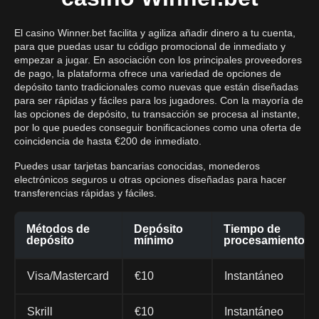
El casino Winner.bet facilita y agiliza añadir dinero a tu cuenta,
para que puedas usar tu código promocional de inmediato y
empezar a jugar. En asociación con los principales proveedores
de pago, la plataforma ofrece una variedad de opciones de
depósito tanto tradicionales como nuevas que están diseñadas
para ser rápidas y fáciles para los jugadores. Con la mayoría de
las opciones de depósito, tu transacción se procesa al instante,
por lo que puedes conseguir bonificaciones como una oferta de
coincidencia de hasta €200 de inmediato.
Puedes usar tarjetas bancarias conocidas, monederos
electrónicos seguros u otras opciones diseñadas para hacer
transferencias rápidas y fáciles.
Métodos de
Depósito
Tiempo de
depósito
mínimo
procesamiento
Visa/Mastercard
€10
Instantáneo
Skrill
€10
Instantáneo