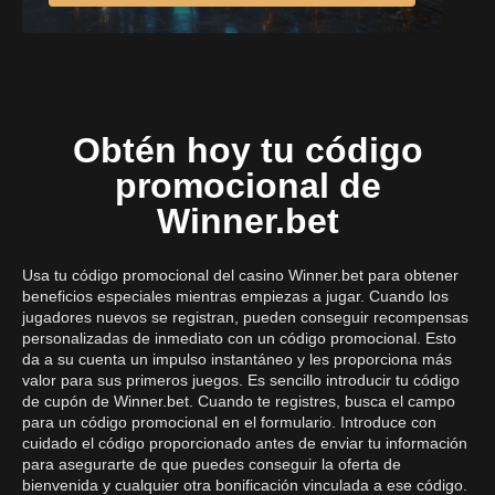
Obtén hoy tu código
promocional de
Winner.bet
Usa tu código promocional del casino Winner.bet para obtener
beneficios especiales mientras empiezas a jugar. Cuando los
jugadores nuevos se registran, pueden conseguir recompensas
personalizadas de inmediato con un código promocional. Esto
da a su cuenta un impulso instantáneo y les proporciona más
valor para sus primeros juegos. Es sencillo introducir tu código
de cupón de Winner.bet. Cuando te registres, busca el campo
para un código promocional en el formulario. Introduce con
cuidado el código proporcionado antes de enviar tu información
para asegurarte de que puedes conseguir la oferta de
bienvenida y cualquier otra bonificación vinculada a ese código.