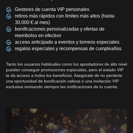
Gestores de cuenta VIP personales
retiros más rápidos con límites más altos (hasta
30.000 € al mes)
bonificaciones personalizadas y ofertas de
reembolso en efectivo
acceso anticipado a eventos y torneos especiales
regalos especiales y recompensas de cumpleaños
Tanto los usuarios habituales como los apostadores de alto nivel
pueden conseguir promociones especiales, pero el estado VIP
te da acceso a todos los beneficios. Asegúrate de no perderte
una oportunidad de bonificación valiosa o una invitación VIP
exclusiva revisando siempre las notificaciones de tu cuenta.