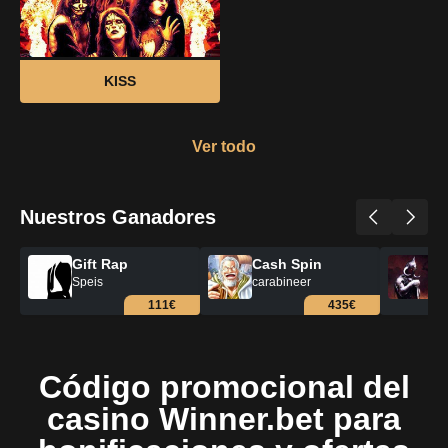
KISS
Ver todo
Nuestros Ganadores
Gift Rap
Cash Spin
Fi
Speis
carabineer
El
111€
435€
Código promocional del
casino Winner.bet para