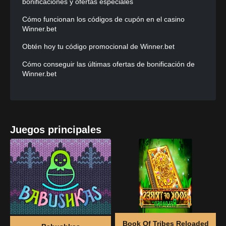
bonificaciones y ofertas especiales
Cómo funcionan los códigos de cupón en el casino
Winner.bet
Obtén hoy tu código promocional de Winner.bet
Cómo conseguir las últimas ofertas de bonificación de
Winner.bet
Registro paso a paso para un acceso rápido a la
bonificación
Métodos de depósito del casino Winner.bet
Juegos principales
Proceso de retirada del casino Winner.bet
Dinero que puedes retirar y cómo puedes pagar
Experimenta un casino móvil con compatibilidad de
bonificaciones
Promociones en curso en el casino Winner.bet
Beneficios del club VIP
Pharaoh’s Fortune