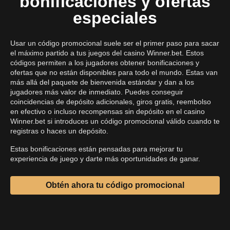
bonificaciones y ofertas
especiales
Usar un código promocional suele ser el primer paso para sacar
el máximo partido a tus juegos del casino Winner.bet. Estos
códigos permiten a los jugadores obtener bonificaciones y
ofertas que no están disponibles para todo el mundo. Estas van
más allá del paquete de bienvenida estándar y dan a los
jugadores más valor de inmediato. Puedes conseguir
coincidencias de depósito adicionales, giros gratis, reembolso
en efectivo o incluso recompensas sin depósito en el casino
Winner.bet si introduces un código promocional válido cuando te
registras o haces un depósito.
Estas bonificaciones están pensadas para mejorar tu
experiencia de juego y darte más oportunidades de ganar.
Obtén ahora tu código promocional