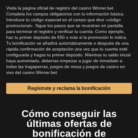
Visita la página oficial de registro del casino Winner.bet.
Completa los campos obligatorios con tu información básica.
Introduce tu código especial en el campo que dice «código
promocional». Sigue los pasos que se muestran en pantalla
para terminar el registro y verificar tu cuenta. Como ejemplo,
haz tu primer depósito de €50 o más si la promoción lo indica.
Tu bonificación se añadirá automáticamente o después de una
rápida confirmación de aceptación una vez que tu cuenta esté
configurada y hagas tu primer depósito. Mientras tu saldo inicial
haya aumentado, deberías empezar a jugar de inmediato a
todas las tragaperras, juegos de mesa y juegos de casino en
vivo del casino Winner.bet.
Regístrate y reclama la bonificación
Cómo conseguir las
últimas ofertas de
bonificación de