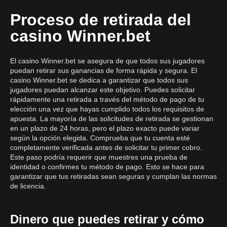
Proceso de retirada del
casino Winner.bet
El casino Winner.bet se asegura de que todos sus jugadores
puedan retirar sus ganancias de forma rápida y segura. El
casino Winner.bet se dedica a garantizar que todos sus
jugadores puedan alcanzar este objetivo. Puedes solicitar
rápidamente una retirada a través del método de pago de tu
elección una vez que hayas cumplido todos los requisitos de
apuesta. La mayoría de las solicitudes de retirada se gestionan
en un plazo de 24 horas, pero el plazo exacto puede variar
según la opción elegida. Comprueba que tu cuenta esté
completamente verificada antes de solicitar tu primer cobro.
Este paso podría requerir que muestres una prueba de
identidad o confirmes tu método de pago. Esto se hace para
garantizar que tus retiradas sean seguras y cumplan las normas
de licencia.
Dinero que puedes retirar y cómo