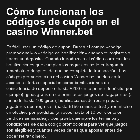
Cómo funcionan los
códigos de cupón en el
casino Winner.bet
Es fácil usar un código de cupón. Busca el campo «código
promocional» o «código de bonificación» cuando te registres o
hagas un depósito. Cuando introduzcas el código correcto, las
bonificaciones que cumplan los requisitos se te entregan de
inmediato o después de que se complete la transacción. Los
códigos promocionales del casino Winner.bet suelen darte
acceso a ofertas especiales como bonificaciones de
coincidencia de depósito (hasta €200 en tu primer depósito, por
ejemplo), giros gratis en determinados juegos de tragaperras (a
menudo hasta 100 giros), bonificaciones de recarga para
jugadores que regresan (hasta €150 coincidentes) y reembolso
en efectivo por pérdidas (a veces hasta el 10 por ciento en
pérdidas semanales). Comprueba siempre los términos y
condiciones de cada código promocional para ver qué juegos
son elegibles y cuántas veces tienes que apostar antes de
poder retirar dinero.