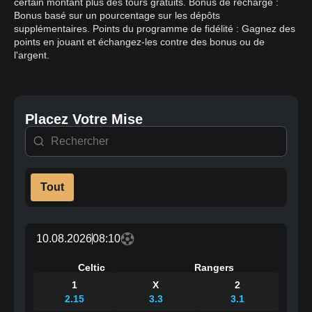
certain montant plus des tours gratuits. Bonus de recharge :
Bonus basé sur un pourcentage sur les dépôts
supplémentaires. Points du programme de fidélité : Gagnez des
points en jouant et échangez-les contre des bonus ou de
l'argent.
Placez Votre Mise
Tout
10.08.2026
08:10
Celtic
Rangers
1
X
2
2.15
3.3
3.1