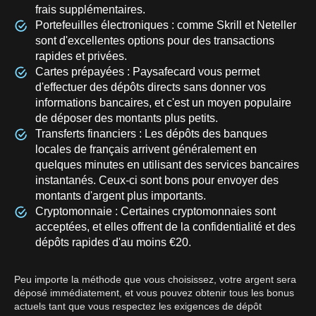
frais supplémentaires.
Portefeuilles électroniques : comme Skrill et Neteller
sont d'excellentes options pour des transactions
rapides et privées.
Cartes prépayées : Paysafecard vous permet
d'effectuer des dépôts directs sans donner vos
informations bancaires, et c'est un moyen populaire
de déposer des montants plus petits.
Transferts financiers : Les dépôts des banques
locales de français arrivent généralement en
quelques minutes en utilisant des services bancaires
instantanés. Ceux-ci sont bons pour envoyer des
montants d'argent plus importants.
Cryptomonnaie : Certaines cryptomonnaies sont
acceptées, et elles offrent de la confidentialité et des
dépôts rapides d'au moins €20.
Peu importe la méthode que vous choisissez, votre argent sera
déposé immédiatement, et vous pouvez obtenir tous les bonus
actuels tant que vous respectez les exigences de dépôt