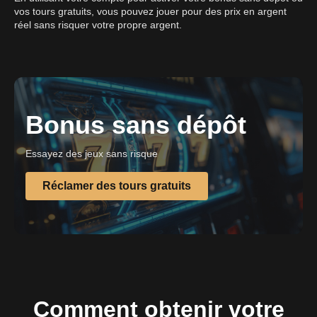
vos tours gratuits, vous pouvez jouer pour des prix en argent
réel sans risquer votre propre argent.
Bonus sans dépôt
Essayez des jeux sans risque
Réclamer des tours gratuits
Comment obtenir votre