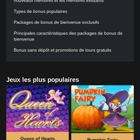
nouveaux membres et les membres existants
Types de bonus populaires
Packages de bonus de bienvenue exclusifs
Principales caractéristiques des packages de bonus de
bienvenue
Bonus sans dépôt et promotions de tours gratuits
Règles principales pour les offres sans dépôt et de
tours gratuits
Comment obtenir votre bonus de casino Winner.bet
Jeux les plus populaires
Comment s'inscrire rapidement
Méthodes de dépôt acceptées
Processus de retrait et limites sur les paiements
Détails sur le bonus du casino Winner.bet
Types de bonus du casino Winner.bet
Queen of Hearts
Pumpkin Fairy