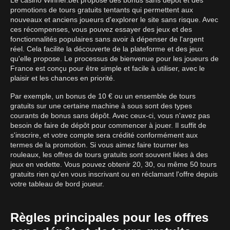
Le casino Winner.bet propose des bonus sans dépôt et des
promotions de tours gratuits tentants qui permettent aux
nouveaux et anciens joueurs d'explorer le site sans risque. Avec
ces récompenses, vous pouvez essayer des jeux et des
fonctionnalités populaires sans avoir à dépenser de l'argent
réel. Cela facilite la découverte de la plateforme et des jeux
qu'elle propose. Le processus de bienvenue pour les joueurs de
France est conçu pour être simple et facile à utiliser, avec le
plaisir et les chances en priorité.
Par exemple, un bonus de 10 € ou un ensemble de tours
gratuits sur une certaine machine à sous sont des types
courants de bonus sans dépôt. Avec ceux-ci, vous n'avez pas
besoin de faire de dépôt pour commencer à jouer. Il suffit de
s'inscrire, et votre compte sera crédité conformément aux
termes de la promotion. Si vous aimez faire tourner les
rouleaux, les offres de tours gratuits sont souvent liées à des
jeux en vedette. Vous pouvez obtenir 20, 30, ou même 50 tours
gratuits rien qu'en vous inscrivant ou en réclamant l'offre depuis
votre tableau de bord joueur.
Règles principales pour les offres