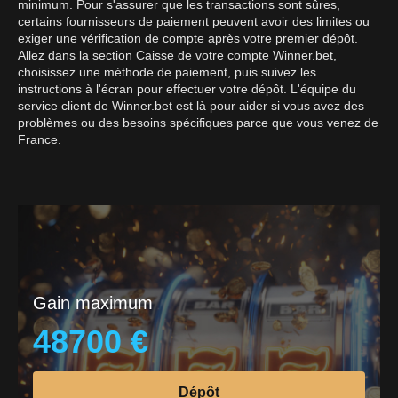
minimum. Pour s'assurer que les transactions sont sûres,
certains fournisseurs de paiement peuvent avoir des limites ou
exiger une vérification de compte après votre premier dépôt.
Allez dans la section Caisse de votre compte Winner.bet,
choisissez une méthode de paiement, puis suivez les
instructions à l'écran pour effectuer votre dépôt. L'équipe du
service client de Winner.bet est là pour aider si vous avez des
problèmes ou des besoins spécifiques parce que vous venez de
France.
Gain maximum
48700 €
Dépôt