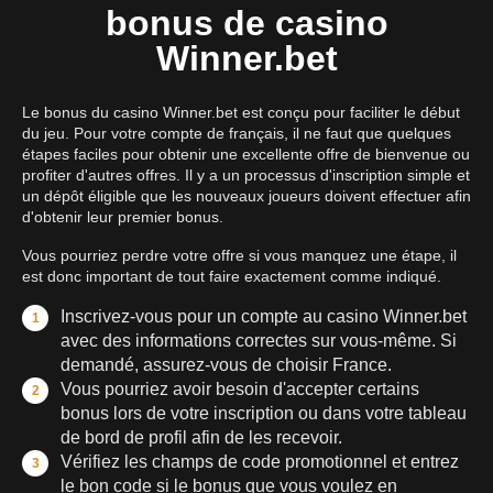
bonus de casino
Winner.bet
Le bonus du casino Winner.bet est conçu pour faciliter le début
du jeu. Pour votre compte de français, il ne faut que quelques
étapes faciles pour obtenir une excellente offre de bienvenue ou
profiter d'autres offres. Il y a un processus d'inscription simple et
un dépôt éligible que les nouveaux joueurs doivent effectuer afin
d'obtenir leur premier bonus.
Vous pourriez perdre votre offre si vous manquez une étape, il
est donc important de tout faire exactement comme indiqué.
Inscrivez-vous pour un compte au casino Winner.bet
avec des informations correctes sur vous-même. Si
demandé, assurez-vous de choisir France.
Vous pourriez avoir besoin d'accepter certains
bonus lors de votre inscription ou dans votre tableau
de bord de profil afin de les recevoir.
Vérifiez les champs de code promotionnel et entrez
le bon code si le bonus que vous voulez en