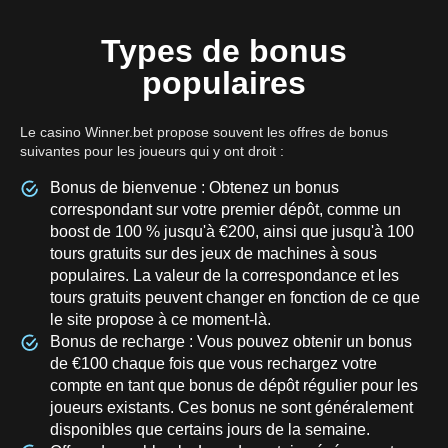
Types de bonus
populaires
Le casino Winner.bet propose souvent les offres de bonus
suivantes pour les joueurs qui y ont droit :
Bonus de bienvenue : Obtenez un bonus
correspondant sur votre premier dépôt, comme un
boost de 100 % jusqu'à €200, ainsi que jusqu'à 100
tours gratuits sur des jeux de machines à sous
populaires. La valeur de la correspondance et les
tours gratuits peuvent changer en fonction de ce que
le site propose à ce moment-là.
Bonus de recharge : Vous pouvez obtenir un bonus
de €100 chaque fois que vous rechargez votre
compte en tant que bonus de dépôt régulier pour les
joueurs existants. Ces bonus ne sont généralement
disponibles que certains jours de la semaine.