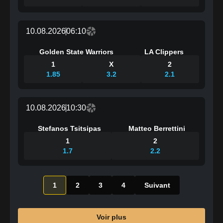
10.08.2026
06:10
Golden State Warriors
LA Clippers
1
X
2
1.85
3.2
2.1
10.08.2026
10:30
Stefanos Tsitsipas
Matteo Berrettini
1
2
1.7
2.2
1
2
3
4
Suivant
Voir plus