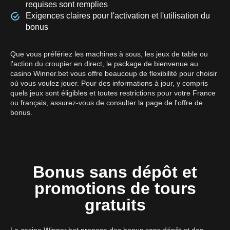
requises sont remplies
Exigences claires pour l'activation et l'utilisation du
bonus
Que vous préfériez les machines à sous, les jeux de table ou
l'action du croupier en direct, le package de bienvenue au
casino Winner.bet vous offre beaucoup de flexibilité pour choisir
où vous voulez jouer. Pour des informations à jour, y compris
quels jeux sont éligibles et toutes restrictions pour votre France
ou français, assurez-vous de consulter la page de l'offre de
bonus.
Bonus sans dépôt et
promotions de tours
gratuits