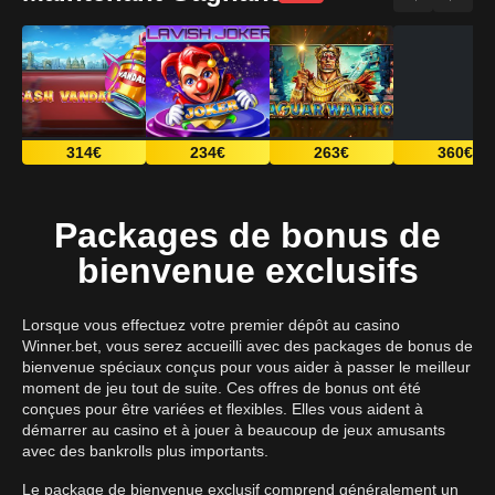
314€
234€
263€
360€
Packages de bonus de
bienvenue exclusifs
Lorsque vous effectuez votre premier dépôt au casino
Winner.bet, vous serez accueilli avec des packages de bonus de
bienvenue spéciaux conçus pour vous aider à passer le meilleur
moment de jeu tout de suite. Ces offres de bonus ont été
conçues pour être variées et flexibles. Elles vous aident à
démarrer au casino et à jouer à beaucoup de jeux amusants
avec des bankrolls plus importants.
Le package de bienvenue exclusif comprend généralement un