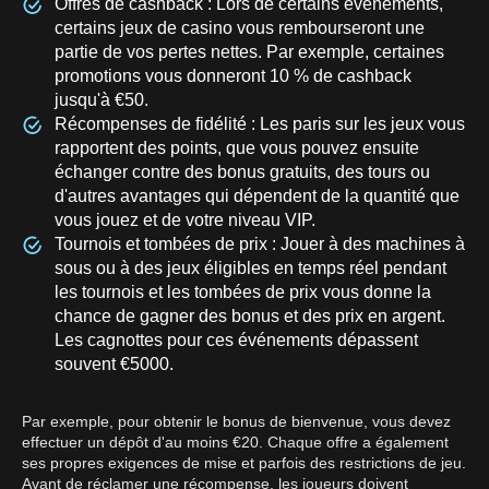
Offres de cashback : Lors de certains événements,
certains jeux de casino vous rembourseront une
partie de vos pertes nettes. Par exemple, certaines
promotions vous donneront 10 % de cashback
jusqu'à €50.
Récompenses de fidélité : Les paris sur les jeux vous
rapportent des points, que vous pouvez ensuite
échanger contre des bonus gratuits, des tours ou
d'autres avantages qui dépendent de la quantité que
vous jouez et de votre niveau VIP.
Tournois et tombées de prix : Jouer à des machines à
sous ou à des jeux éligibles en temps réel pendant
les tournois et les tombées de prix vous donne la
chance de gagner des bonus et des prix en argent.
Les cagnottes pour ces événements dépassent
souvent €5000.
Par exemple, pour obtenir le bonus de bienvenue, vous devez
effectuer un dépôt d'au moins €20. Chaque offre a également
ses propres exigences de mise et parfois des restrictions de jeu.
Avant de réclamer une récompense, les joueurs doivent