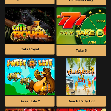
Cats Royal
Take 5
Sweet Life 2
Transylvanian Beauty