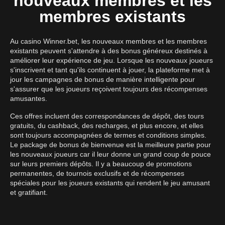
nouveaux membres et les
membres existants
Au casino Winner.bet, les nouveaux membres et les membres
existants peuvent s'attendre à des bonus généreux destinés à
améliorer leur expérience de jeu. Lorsque les nouveaux joueurs
s'inscrivent et tant qu'ils continuent à jouer, la plateforme met à
jour les campagnes de bonus de manière intelligente pour
s'assurer que les joueurs reçoivent toujours des récompenses
amusantes.
Ces offres incluent des correspondances de dépôt, des tours
gratuits, du cashback, des recharges, et plus encore, et elles
sont toujours accompagnées de termes et conditions simples.
Le package de bonus de bienvenue est la meilleure partie pour
les nouveaux joueurs car il leur donne un grand coup de pouce
sur leurs premiers dépôts. Il y a beaucoup de promotions
permanentes, de tournois exclusifs et de récompenses
spéciales pour les joueurs existants qui rendent le jeu amusant
et gratifiant.