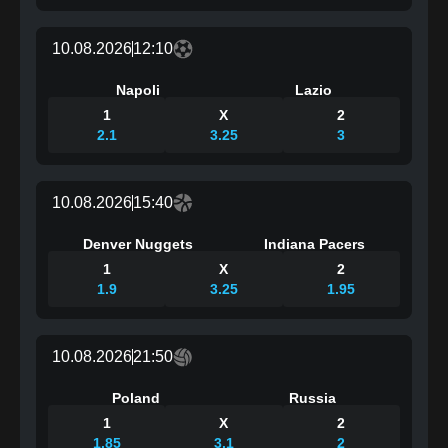
10.08.2026
12:10
Napoli
Lazio
1
X
2
2.1
3.25
3
10.08.2026
15:40
Denver Nuggets
Indiana Pacers
1
X
2
1.9
3.25
1.95
10.08.2026
21:50
Poland
Russia
1
X
2
1.85
3.1
2