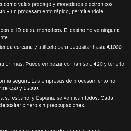
nes como vales prepago y monederos electrónicos
sto y un procesamiento rápido, permitiéndole
o con el ID de su monedero. El casino no ve ninguna
nte.
ienda cercana y utilícelo para depositar hasta €1000
 y anónimas. Puede empezar con tan solo €20 y tenerlo
e forma segura. Las empresas de procesamiento no
ntre €50 y €5000.
a su español y España, se verifican todos. Cada
depositar dinero sin preocupaciones.