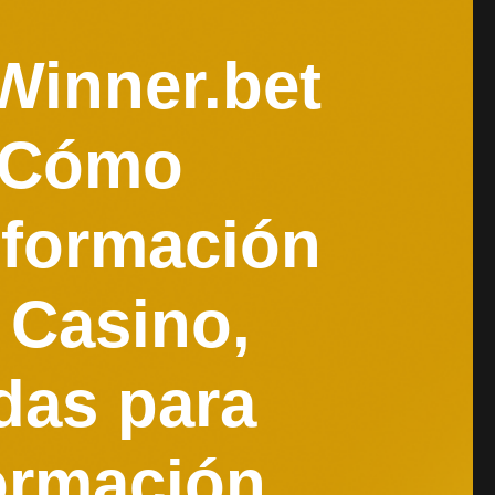
 Winner.bet
: Cómo
nformación
 Casino,
as para
ormación