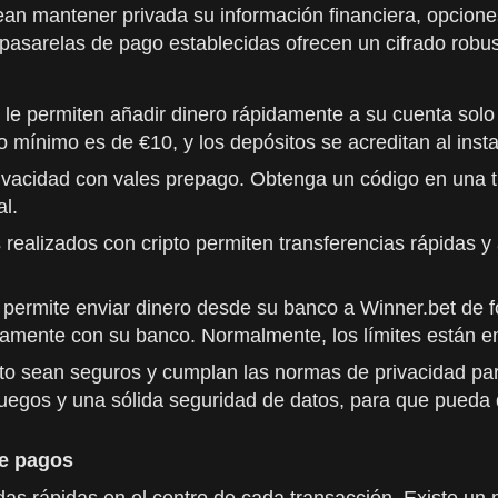
sean mantener privada su información financiera, opcio
 pasarelas de pago establecidas ofrecen un cifrado robu
: le permiten añadir dinero rápidamente a su cuenta sol
to mínimo es de €10, y los depósitos se acreditan al insta
rivacidad con vales prepago. Obtenga un código en una t
l.
s realizados con cripto permiten transferencias rápidas
e permite enviar dinero desde su banco a Winner.bet d
ctamente con su banco. Normalmente, los límites están e
o sean seguros y cumplan las normas de privacidad par
juegos y una sólida seguridad de datos, para que pueda 
de pagos