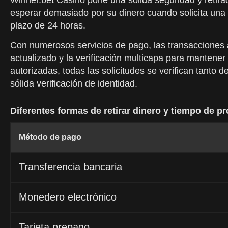
Winner.bet Casino pone una sólida seguridad y retira
esperar demasiado por su dinero cuando solicita una r
plazo de 24 horas.
Con numerosos servicios de pago, las transacciones 
actualizado y la verificación multicapa para mantene
autorizadas, todas las solicitudes se verifican tant
sólida verificación de identidad.
Diferentes formas de retirar dinero y tiempo de 
Método de pago
Transferencia bancaria
Monedero electrónico
Tarjeta prepago