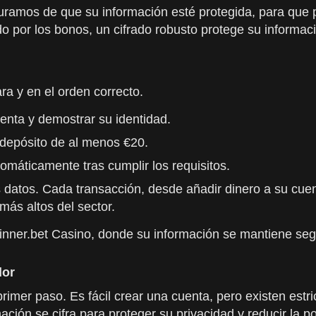
ramos de que su información esté protegida, para que pu
o por los bonos, un cifrado robusto protege su informaci
ra y en el orden correcto.
enta y demostrar su identidad.
 depósito de al menos €20.
máticamente tras cumplir los requisitos.
 datos. Cada transacción, desde añadir dinero a su cuent
ás altos del sector.
inner.bet Casino, donde su información se mantiene seg
dor
rimer paso. Es fácil crear una cuenta, pero existen est
mación se cifra para proteger su privacidad y reducir la 