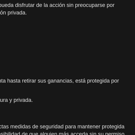
eda disfrutar de la acción sin preocuparse por
ón privada.
a hasta retirar sus ganancias, está protegida por
ura y privada.
rictas medidas de seguridad para mantener protegida
posibilidad de que alguien más acceda sin su permiso.