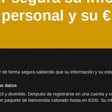
personal y su €
r de forma segura sabiendo que su información y su est
us datos
il y divertido. Después de registrarse en una cuenta y 
n paquete de bienvenida valorado hasta en €200. Su in