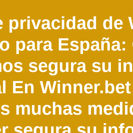
e privacidad de
o para España
s segura su i
l En Winner.bet
s muchas medid
r segura su inf