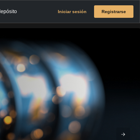
depósito
Iniciar sesión
Registrarse