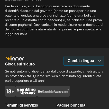
Per la verifica, avrai bisogno di mostrare un documento
d'identità rilasciato dal governo (come un passaporto o una
patente di guida), una prova di indirizzo (come una bolletta
recente o un estratto conto bancario) e, se richiesto, una prova
di come pagherai. Devi caricarli in modo sicuro nella dashboard
del tuo account per evitare ritardi nei prelievi e per rispettare la
legge nel Italia.
Cambia lingua
Gioca sul sicuro
Se noti sintomi di dipendenza dal gioco d'azzardo, chiedi aiuto a
un professionista. Questo sito web è destinato agli utenti di età
pari o superiore a 18 anni.
Termini di servizio
Pagine principali