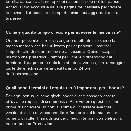
bonifici bancari e alcune opzioni disponibili solo nel tuo paese.
Accedi al tuo account e vai alla pagina del cassiere per vedere
le opzioni di deposito e gli importi minimi più aggiornati per la
tua area.
Come e quanto tempo ci vuole per ricevere le mie vincite?
Quando possibile, i prelievi vengono effettuati utilizzando lo
stesso metodo che hai utilizzato per depositare. Inserisci
l'importo che desideri prelevare al cassiere. Quindi, scegli il
metodo che preferisci. I tempi per i prelievi dipendono dal
fornitore di pagamento e dallo stato della verifica, ma la maggior
parte delle richieste viene gestita entro 24 ore
dall'approvazione.
Quali sono i termini e i requisiti più importanti per i bonus?
Per ogni bonus, ci sono giochi specifici che possono essere
utilizzati e requisiti di scommessa. Puoi vedere questi termini
prima di richiedere un bonus. Prima di incassare eventuali
vincite, di solito devi scommettere l'importo del bonus un certo
numero di volte. Prima di iscriverti, leggi i termini completi sulla
nostra pagina Promozioni.