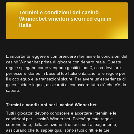
Termini e condizioni del casinò
Winner.bet vincitori sicuri ed equi in
Italia
È importante leggere e comprendere i termini e le condizioni del
casinò Winner.bet prima di giocare con denaro reale. Queste
regole spiegano come vengono gestiti i tuoi €, cosa devi fare
per essere idoneo in base al tuo Italia o italiano, e le regole per
il gioco equo e le transazioni sicure. Per avere un'esperienza di
gioco fluida e legale, assicurati di conoscere tutto ciò che c'è da
sapere.
Termini e condizioni per il casinò Winner.bet
Tutti i giocatori devono conoscere e accettare i termini e le
condizioni per il casinò Winner.bet. Poiché queste regole
coprono tutto, dalla creazione di un account al pagamento,
assicurano che tu sappia quali sono i tuoi diritti e le tue