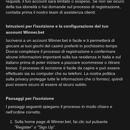
requisiti, il tuo account sarà limitato o sospeso. Se non sei sicuro
della tua idoneità o hai domande sul processo di registrazione,
contatta prima il nostro team di assistenza clienti.
Istruzioni per l'iscrizione e la configurazione del tuo
account Winner.bet
Iscriversi a un account Winner.bet è facile e ti permetterà di
giocare ai tuoi giochi del casinò preferiti in pochissimo tempo.
Dovrai completare il processo di registrazione e confermare
alcune informazioni importanti sulla tua residenza in Italia e sul
italiano prima di poter iniziare a piazzare scommesse o ritirare
bonus. Il processo di iscrizione è facile da capire e può essere
effettuato sia su computer che su telefoni. La nostra politica
sulla privacy protegge tutte le informazioni che ci fornisci, quindi
puoi essere sicuro di essere al sicuro subito.
Passaggi per l'iscrizione
I passaggi seguenti spiegano il processo in modo chiaro e
nell'ordine corretto.
Sulla home page di Winner.bet, fai clic sul pulsante
"Register" o "Sign Up".