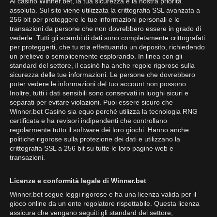
Al casinò Winner.bet, la tua sicurezza è la nostra priorità
assoluta. Sul sito viene utilizzata la crittografia SSL avanzata a
256 bit per proteggere le tue informazioni personali e le
transazioni da persone che non dovrebbero essere in grado di
vederle. Tutti gli scambi di dati sono completamente crittografati
per proteggerti, che tu stia effettuando un deposito, richiedendo
un prelievo o semplicemente esplorando. In linea con gli
standard del settore, il casinò ha anche regole rigorose sulla
sicurezza delle tue informazioni. Le persone che dovrebbero
poter vedere le informazioni del tuo account non possono.
Inoltre, tutti i dati sensibili sono conservati in luoghi sicuri e
separati per evitare violazioni. Puoi essere sicuro che
Winner.bet Casino sia equo perché utilizza la tecnologia RNG
certificata e ha revisori indipendenti che controllano
regolarmente tutto il software dei loro giochi. Hanno anche
politiche rigorose sulla protezione dei dati e utilizzano la
crittografia SSL a 256 bit su tutte le loro pagine web e
transazioni.
Licenze e conformità legale di Winner.bet
Winner.bet segue leggi rigorose e ha una licenza valida per il
gioco online da un ente regolatore rispettabile. Questa licenza
assicura che vengano seguiti gli standard del settore,