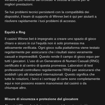
migliori prestazioni.
Se hai problemi tecnici persistenti con la compatibilità dei
dispositivi, il team di supporto di Winner.bet è qui per aiutarti a
risolvere rapidamente i tuoi problemi di accesso.
Equità e Rng
Il casinò Winner.bet è impegnato a creare uno spazio di gioco
chiaro e sicuro in cui l'equità non è solo promessa ma
attivamente verificata. Ogni gioco sulla piattaforma viene testato
regolarmente per assicurarsi che i risultati siano veramente
casuali e imprevedibili. Questo rende il campo di gioco equo per
tutti i giocatori. L'uso di un Generatore di Numeri Casuali (RNG)
certificato è al centro di questa promessa. Laboratori di test
professionali controllano regolarmente l'RNG per assicurarsi che
soddisfi i più alti standard internazionali. Questo significa che
tutte le rotazioni, i lanci e i sorteggi di carte sono completamente
equi e non possono essere manomessi dal casinò o da
chiunque altro.
Misure di sicurezza e protezione del giocatore