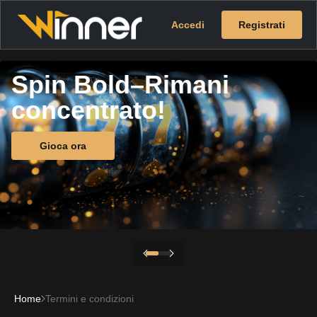
Accedi
Registrati
Spin Bold–Rimani
concentrato!
Gioca ora
Home
Termini e condizioni