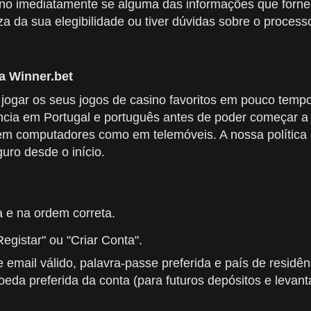
ino imediatamente se alguma das informações que forne
za da sua elegibilidade ou tiver dúvidas sobre o process
a Winner.bet
á jogar os seus jogos de casino favoritos em pouco tempo
ncia em Portugal e português antes de poder começar a 
to em computadores como em telemóveis. A nossa política
uro desde o início.
 e na ordem correta.
Registar" ou "Criar Conta".
email válido, palavra-passe preferida e país de residê
oeda preferida da conta (para futuros depósitos e leva