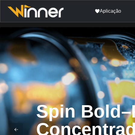
Aplicação
Spin Bold–
Concentrad