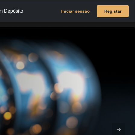
m Depósito
Iniciar sessão
Registar