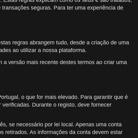
. Estas regras explicam como os seus € são tratados,
 e transações seguras. Para ter uma experiência de
stas regras abrangem tudo, desde a criação de uma
des ao utilizar a nossa plataforma.
om a versão mais recente destes termos ao criar uma
ortugal, o que for mais elevado. Para garantir que é
 verificadas. Durante o registo, deve fornecer
s, se necessário por lei local. Apenas uma conta
s retirados. As informações da conta devem estar