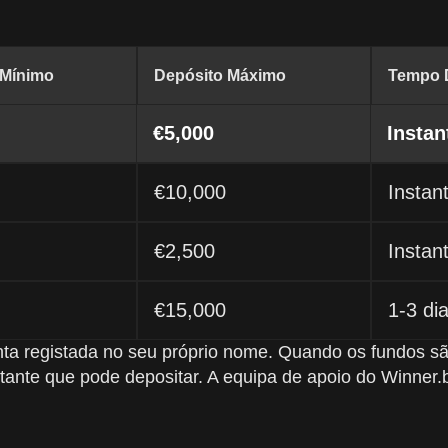
 Mínimo
Depósito Máximo
Tempo 
€5,000
Insta
€10,000
Instan
€2,500
Instan
€15,000
1-3 dia
ta registada no seu próprio nome. Quando os fundos sã
tante que pode depositar. A equipa de apoio do Winner.b