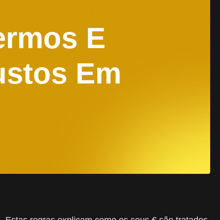
ermos E
ustos Em