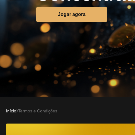
Jogar agora
Início
Termos e Condições