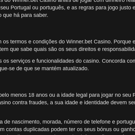
s do Winner.bet Casino antes de jogar com dinheiro real
 seu Portugal ou português, e as regras para jogo justo
 o que há para saber.
 os termos e condições do Winner.bet Casino. Porque e
m que sabe quais são os seus direitos e responsabilida
dos os serviços e funcionalidades do casino. Concorda c
ique-se de que se mantém atualizado.
pelo menos 18 anos ou a idade legal para jogar no seu P
sino contra fraudes, a sua idade e identidade devem ser
 de nascimento, morada, número de telefone e portuguê
iem contas duplicadas podem ter os seus bónus ou ganho