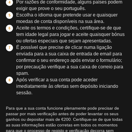
Por razões de conformidade, alguns países podem
exigir que prove o seu português.
Escolha o idioma que pretende usar e quaisquer
moedas de conta disponíveis na sua área.
Aceite os termos e condições, certifique-se de que
tem idade legal para jogar e aceite quaisquer bónus
ou ofertas especiais que sejam apresentadas.
É possível que precise de clicar numa ligação
enviada para a sua caixa de entrada de email para
confirmar o seu endereço após enviar o formulário;
por precaução verifique a sua caixa de correio para
spam.
Após verificar a sua conta pode aceder
imediatamente às ofertas sem depósito iniciando
sessão.
Para que a sua conta funcione plenamente pode precisar de
passar por mais verificação antes de poder levantar os seus
ganhos ou depositar mais de €200. Certifique-se de que todas
as suas informações estão corretas em todos os momentos
para que o processo de registo e verificação decorra sem