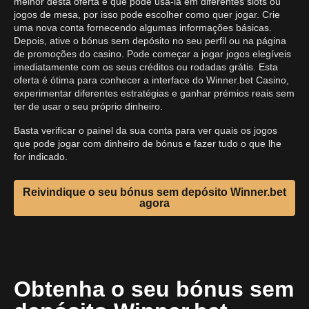
melhor desta oferta é que pode usá-la em diferentes slots ou
jogos de mesa, por isso pode escolher como quer jogar. Crie
uma nova conta fornecendo algumas informações básicas.
Depois, ative o bónus sem depósito no seu perfil ou na página
de promoções do casino. Pode começar a jogar jogos elegíveis
imediatamente com os seus créditos ou rodadas grátis. Esta
oferta é ótima para conhecer a interface do Winner.bet Casino,
experimentar diferentes estratégias e ganhar prémios reais sem
ter de usar o seu próprio dinheiro.
Basta verificar o painel da sua conta para ver quais os jogos
que pode jogar com dinheiro de bónus e fazer tudo o que lhe
for indicado.
Reivindique o seu bónus sem depósito Winner.bet
agora
Obtenha o seu bónus sem