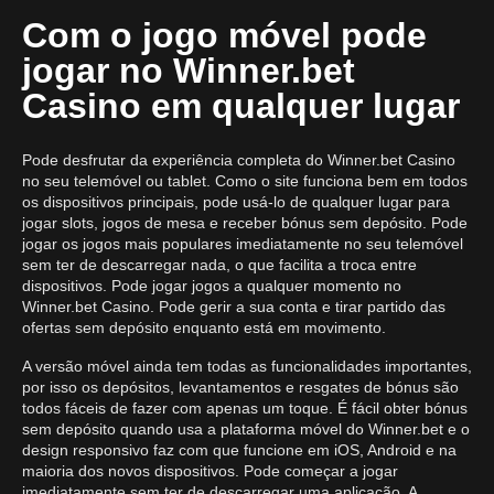
Com o jogo móvel pode
jogar no Winner.bet
Casino em qualquer lugar
Pode desfrutar da experiência completa do Winner.bet Casino
no seu telemóvel ou tablet. Como o site funciona bem em todos
os dispositivos principais, pode usá-lo de qualquer lugar para
jogar slots, jogos de mesa e receber bónus sem depósito. Pode
jogar os jogos mais populares imediatamente no seu telemóvel
sem ter de descarregar nada, o que facilita a troca entre
dispositivos. Pode jogar jogos a qualquer momento no
Winner.bet Casino. Pode gerir a sua conta e tirar partido das
ofertas sem depósito enquanto está em movimento.
A versão móvel ainda tem todas as funcionalidades importantes,
por isso os depósitos, levantamentos e resgates de bónus são
todos fáceis de fazer com apenas um toque. É fácil obter bónus
sem depósito quando usa a plataforma móvel do Winner.bet e o
design responsivo faz com que funcione em iOS, Android e na
maioria dos novos dispositivos. Pode começar a jogar
imediatamente sem ter de descarregar uma aplicação. A