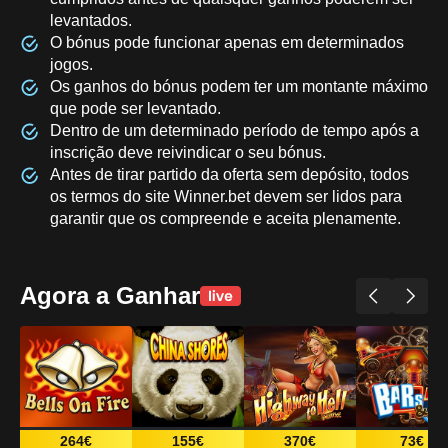
levantados.
O bónus pode funcionar apenas em determinados
jogos.
Os ganhos do bónus podem ter um montante máximo
que pode ser levantado.
Dentro de um determinado período de tempo após a
inscrição deve reivindicar o seu bónus.
Antes de tirar partido da oferta sem depósito, todos
os termos do site Winner.bet devem ser lidos para
garantir que os compreende e aceita plenamente.
Agora a Ganhar
264€
155€
370€
73€