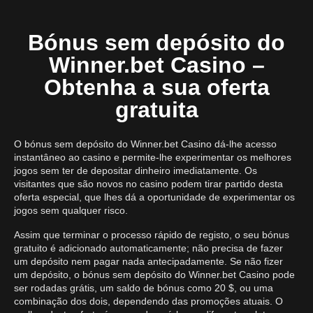
Bónus sem depósito do
Winner.bet Casino –
Obtenha a sua oferta
gratuita
O bónus sem depósito do Winner.bet Casino dá-lhe acesso
instantâneo ao casino e permite-lhe experimentar os melhores
jogos sem ter de depositar dinheiro imediatamente. Os
visitantes que são novos no casino podem tirar partido desta
oferta especial, que lhes dá a oportunidade de experimentar os
jogos sem qualquer risco.
Assim que terminar o processo rápido de registo, o seu bónus
gratuito é adicionado automaticamente; não precisa de fazer
um depósito nem pagar nada antecipadamente. Se não fizer
um depósito, o bónus sem depósito do Winner.bet Casino pode
ser rodadas grátis, um saldo de bónus como 20 $, ou uma
combinação dos dois, dependendo das promoções atuais. O