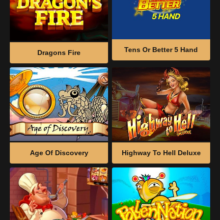
Tens Or Better 5 Hand
Dragons Fire
Age Of Discovery
Highway To Hell Deluxe