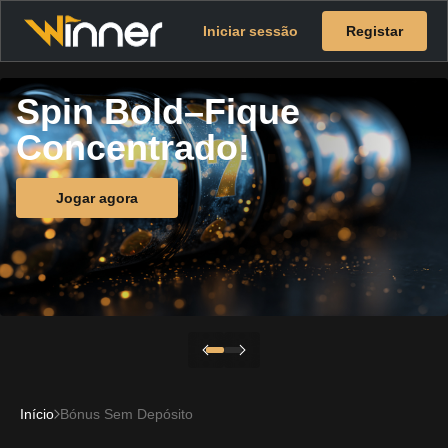
Iniciar sessão
Registar
Spin Bold–Fique
Concentrado!
Jogar agora
Início
Bónus Sem Depósito