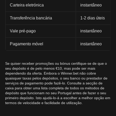
Carteira eletrónica
instantâneo
Transferência bancária
1-2 dias úteis
Vale pré-pago
instantâneo
Pagamento móvel
instantâneo
Se quiser receber promoções ou bónus certifique-se de que o
seu depósito é de pelo menos €10, mas pode ser mais
dependendo da oferta. Embora o Winner.bet não cobre
quaisquer taxas pelos depósitos, o seu banco ou prestador de
serviços de pagamento pode fazê-lo. Consulte a secção de
caixa para obter uma lista completa de todos os métodos de
depósito que funcionam no seu Portugal antes de fazer o seu
primeiro depósito. Isto ajudá-lo-á a escolher a melhor opção em
termos de velocidade e facilidade de utilização.