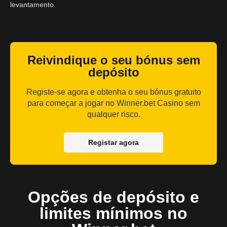
levantamento.
Reivindique o seu bónus sem
depósito
Registe-se agora e obtenha o seu bónus gratuito
para começar a jogar no Winner.bet Casino sem
qualquer risco.
Registar agora
Opções de depósito e
limites mínimos no