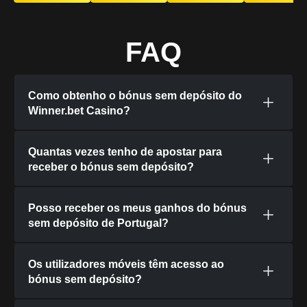
FAQ
Como obtenho o bónus sem depósito do
Winner.bet Casino?
Quantas vezes tenho de apostar para
receber o bónus sem depósito?
Posso receber os meus ganhos do bónus
sem depósito de Portugal?
Os utilizadores móveis têm acesso ao
bónus sem depósito?