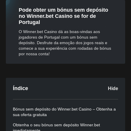
Pode obter um bónus sem depósito
no Winner.bet Casino se for de
Portugal
O Winner.bet Casino dá as boas-vindas aos
jogadores de Portugal com um bónus sem
depósito. Desfrute da emoção dos jogos reais e
comece a sua experiência com rodadas de bónus
por nossa conta!
Índice
Hide
Bónus sem depósito do Winner.bet Casino – Obtenha a
sua oferta gratuita
Obtenha o seu bónus sem depósito Winner.bet
imediatamente